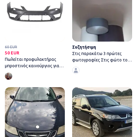
Συζητήσιμη
60 EUR
50 EUR
Στις παρακάτω 3 πρώτες
Πωλείται προφυλακτήρας
φωτογραφίες Στις φώτο το
μπροστινός καινούργιος για
σετ που είναι 3
seat Leon 2013-18
Δημήτρης