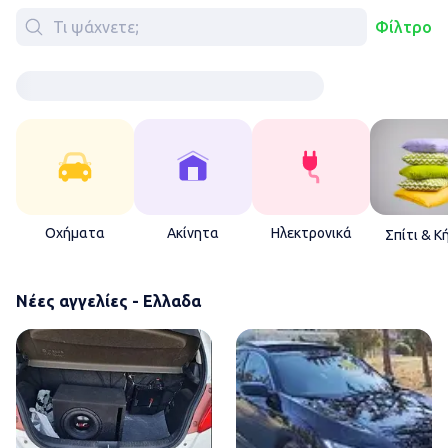
Φίλτρο
Οχήματα
Ακίνητα
Ηλεκτρονικά
Σπίτι & Κ
Νέες αγγελίες - Ελλαδα
ΣΩΤΗΡΗΣ ΛΑΙΝΑΣ