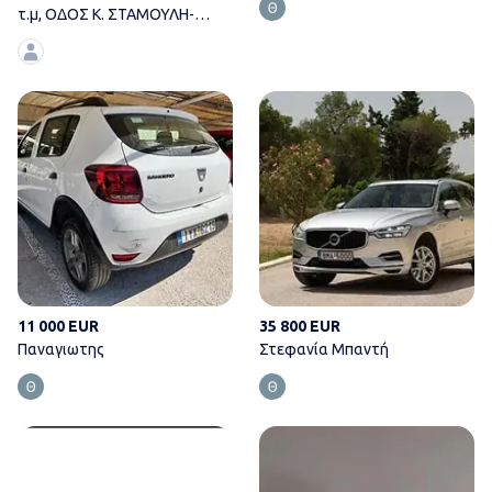
τ.μ, ΟΔΟΣ K. ΣΤΑΜΟΥΛΗ-
ΣΕΡΡΕΣ (ΚΕΝΤΡΟ)
Παναγιωτης
11 000 EUR
35 800 EUR
Παναγιωτης
Στεφανία Μπαντή
Πωλείται προφυλακτήρας μπροσ