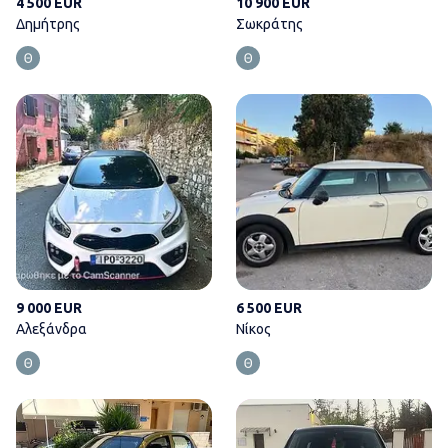
4 500 EUR
10 900 EUR
Δημήτρης
Σωκράτης
Αλεξάνδρα
9 000 EUR
6 500 EUR
Αλεξάνδρα
Νίκος
Πάνος