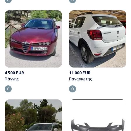
Γιάννης
4 500 EUR
11 000 EUR
Γιάννης
Παναγιωτης
Στεφανία Μπαντή