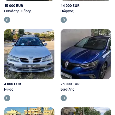
15 000 EUR
14 000 EUR
Θανάσης Σιβρης
Γιώργος
Νίκος
4 000 EUR
23 000 EUR
Νίκος
Βασίλης
Γιάννης Γρυλιωνακης