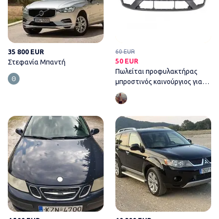
35 800 EUR
60 EUR
50 EUR
Στεφανία Μπαντή
Πωλείται προφυλακτήρας
μπροστινός καινούργιος για
seat Leon 2013-18
Δημήτρης