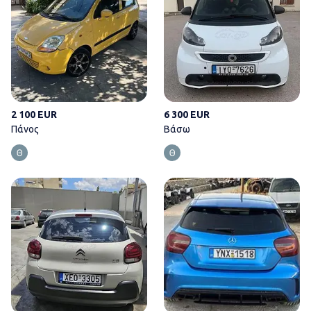
2 100 EUR
6 300 EUR
Πάνος
Βάσω
Θανάσης Σιβρης