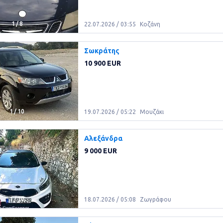
1
/
8
22.07.2026 / 03:55
Κοζάνη
Σωκράτης
10 900 EUR
1
/
10
19.07.2026 / 05:22
Μουζάκι
Αλεξάνδρα
9 000 EUR
1
/
10
18.07.2026 / 05:08
Ζωγράφου