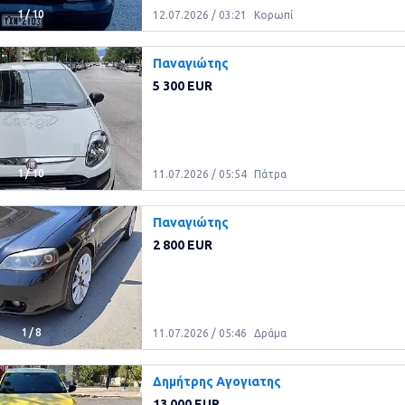
1
/
10
12.07.2026 / 03:21
Κορωπί
Παναγιώτης
5 300 EUR
1
/
10
11.07.2026 / 05:54
Πάτρα
Παναγιώτης
2 800 EUR
1
/
8
11.07.2026 / 05:46
Δράμα
Δημήτρης Αγογιατης
13 000 EUR