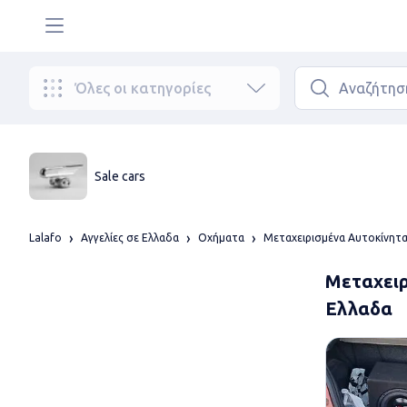
Όλες οι κατηγορίες
Sale cars
Lalafo
Αγγελίες σε Ελλαδα
Οχήματα
Μεταχειρισμένα Αυτοκίνητ
Μεταχειρ
Ελλαδα