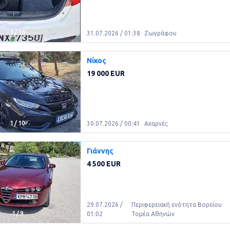
1
/
10
31.07.2026 / 01:38
Ζωγράφου
Νίκος
19 000 EUR
1
/
10
30.07.2026 / 00:41
Αχαρνές
Γιάννης
4 500 EUR
29.07.2026 /
Περιφερειακή ενότητα Βορείου
1
/
9
01:02
Τομέα Αθηνών