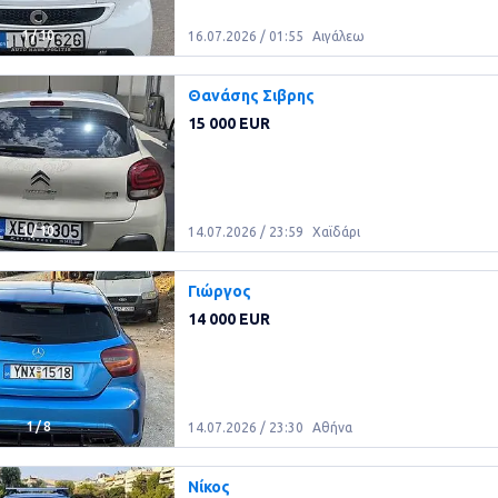
1
/
10
16.07.2026 / 01:55
Αιγάλεω
Θανάσης Σιβρης
15 000 EUR
1
/
10
14.07.2026 / 23:59
Χαϊδάρι
Γιώργος
14 000 EUR
1
/
8
14.07.2026 / 23:30
Αθήνα
Νίκος