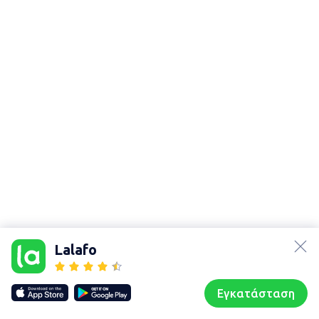
lalafo.az
Χάρτης
lalafo.kg
τοποθεσίας
Lalafo
lalafo.rs
Sitemap in
lalafo.pl
location: Βέλο
Εγκατάσταση
Our websites
Sitemap
Αρχική σελίδα
Αγαπημένα
Пωλούμαι
Συζητήσεις
Προφίλ