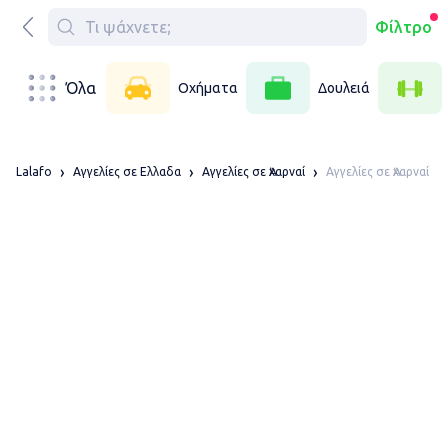
Φίλτρο
Όλα
Οχήματα
Δουλειά
Αγγελίες σε Ἀχαρναί
Lalafo
Αγγελίες σε Ελλαδα
Αγγελίες σε Ἀχαρναί