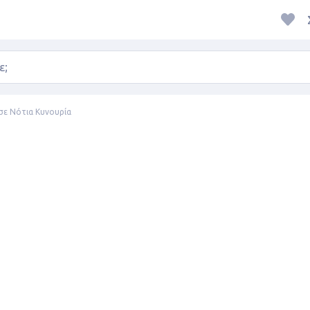
 σε Νότια Κυνουρία