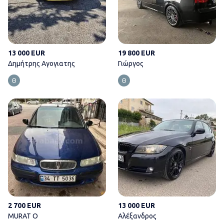
13 000 EUR
19 800 EUR
Δημήτρης Αγογιατης
Γιώργος
MURAT O
2 700 EUR
13 000 EUR
MURAT O
Αλέξανδρος