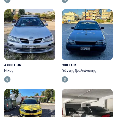
Νίκος
4 000 EUR
900 EUR
Νίκος
Γιάννης Γρυλιωνακης
Δημήτρης Αγογιατης