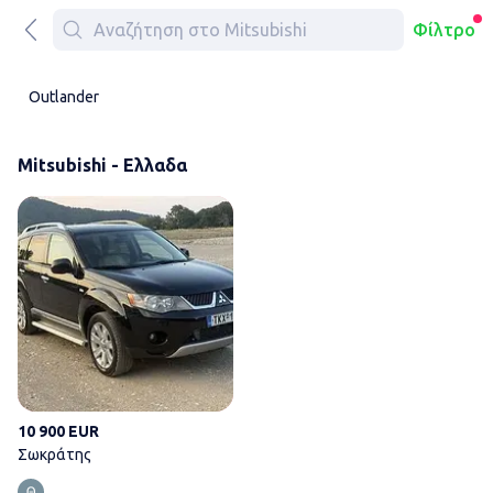
Φίλτρο
Outlander
Mitsubishi - Ελλαδα
Σωκράτης
10 900 EUR
Σωκράτης