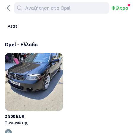
Φίλτρο
Astra
Opel - Ελλαδα
Παναγιώτης
2 800 EUR
Παναγιώτης