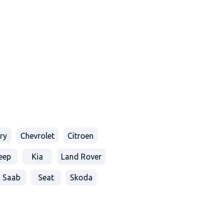
ry
Chevrolet
Citroen
eep
Kia
Land Rover
Saab
Seat
Skoda