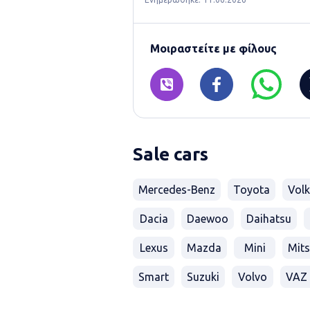
Μοιραστείτε με φίλους
Sale cars
Mercedes-Benz
Toyota
Vol
Dacia
Daewoo
Daihatsu
Lexus
Mazda
Mini
Mits
Smart
Suzuki
Volvo
VAZ 