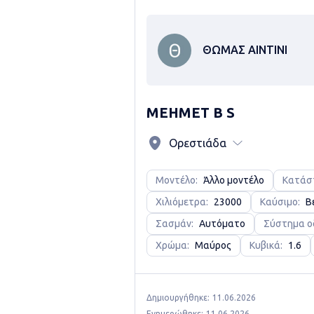
ΘΩΜΑΣ ΑΙΝΤΙΝΙ
MEHMET B S
Ορεστιάδα
Μοντέλο:
Άλλο μοντέλο
Κατάσ
Χιλιόμετρα:
23000
Καύσιμο:
Β
Σασμάν:
Αυτόματο
Σύστημα ο
Χρώμα:
Μαύρος
Κυβικά:
1.6
Δημιουργήθηκε:
11.06.2026
Ενημερώθηκε:
11.06.2026