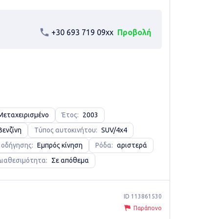
+30 693 719 09xx
Προβολή
Μεταχειρισμένο
Έτος:
2003
Βενζίνη
Τύπος αυτοκινήτου:
SUV/4x4
 οδήγησης:
Εμπρός κίνηση
Ρόδα:
αριστερά
Διαθεσιμότητα:
Σε απόθεμα
ID 113861530
Παράπονο