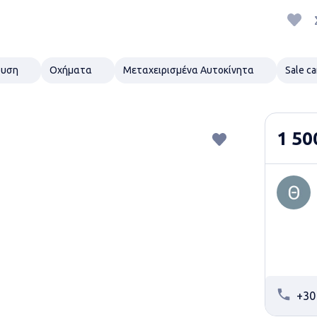
ρυση
Οχήματα
Μεταχειρισμένα Αυτοκίνητα
Sale ca
1 50
+30