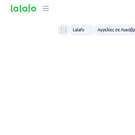
Lalafo
Αγγελίες σε Λυκόβ