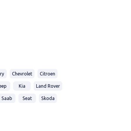
ry
Chevrolet
Citroen
eep
Kia
Land Rover
Saab
Seat
Skoda