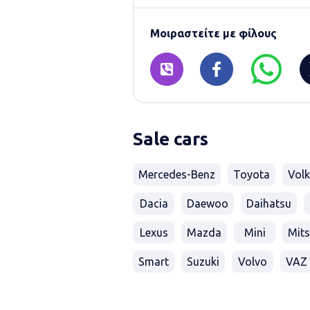
Μοιραστείτε με φίλους
Sale cars
Mercedes-Benz
Toyota
Vol
Dacia
Daewoo
Daihatsu
Lexus
Mazda
Mini
Mits
Smart
Suzuki
Volvo
VAZ 