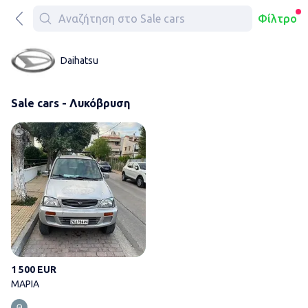
Φίλτρο
Daihatsu
Sale cars - Λυκόβρυση
ΜΑΡΙΑ
1 500 EUR
ΜΑΡΙΑ