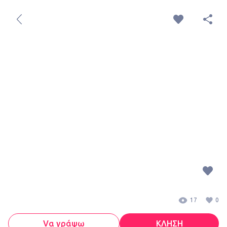
17
0
Vα γράψω
ΚΛΗΣΗ