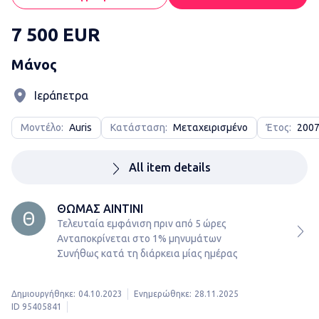
7 500 EUR
Μάνος
Ιεράπετρα
Μοντέλο:
Auris
Κατάσταση:
Μεταχειρισμένο
Έτος:
200
All item details
ΘΩΜΑΣ ΑΙΝΤΙΝΙ
Τελευταία εμφάνιση πριν από 5 ώρες
Ανταποκρίνεται στο 1% μηνυμάτων

Συνήθως κατά τη διάρκεια μίας ημέρας
Δημιουργήθηκε:
04.10.2023
Ενημερώθηκε:
28.11.2025
ID 95405841