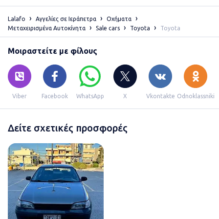
Lalafo
Αγγελίες σε Ιεράπετρα
Οχήματα
Μεταχειρισμένα Αυτοκίνητα
Sale cars
Toyota
Toyota
Μοιραστείτε με φίλους
Viber
Facebook
WhatsApp
X
Vkontakte
Odnoklassniki
Δείτε σχετικές προσφορές
Γιάννης Γρυλιωνακης