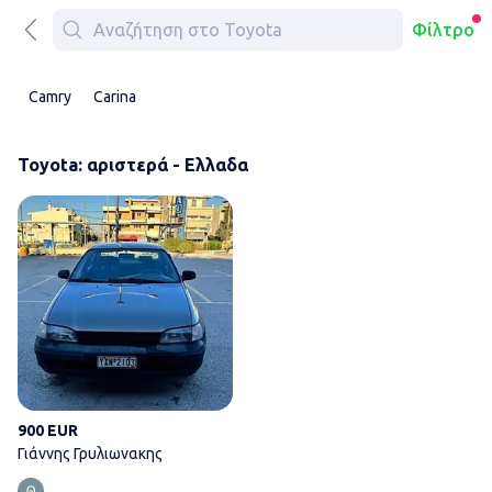
Φίλτρο
Camry
Carina
Toyota: αριστερά - Ελλαδα
Γιάννης Γρυλιωνακης
900 EUR
Γιάννης Γρυλιωνακης