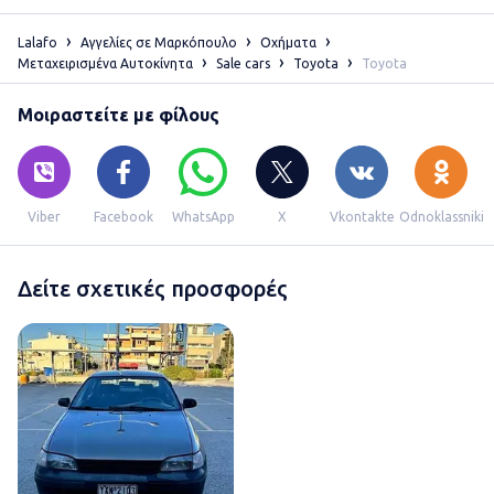
Lalafo
Αγγελίες σε Μαρκόπουλο
Οχήματα
Μεταχειρισμένα Αυτοκίνητα
Sale cars
Toyota
Toyota
Μοιραστείτε με φίλους
Viber
Facebook
WhatsApp
X
Vkontakte
Odnoklassniki
Δείτε σχετικές προσφορές
Γιάννης Γρυλιωνακης