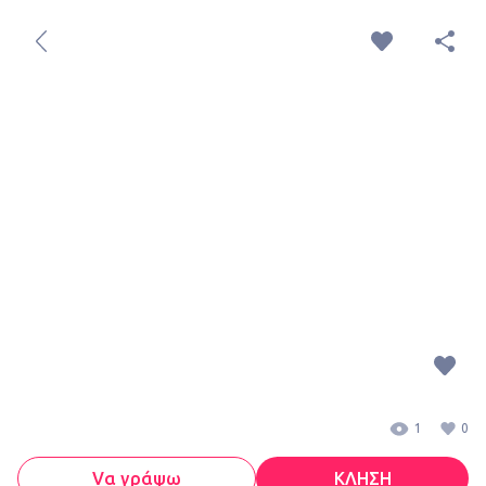
1
0
Vα γράψω
ΚΛΗΣΗ