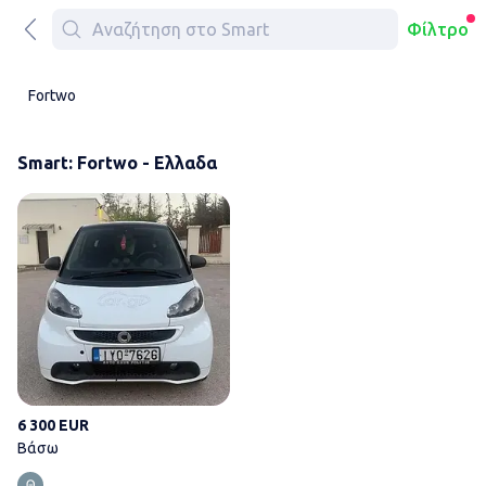
Φίλτρο
Fortwo
Smart: Fortwo - Ελλαδα
Βάσω
6 300 EUR
Βάσω