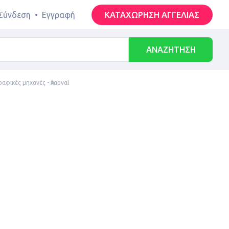
Σύνδεση
•
Εγγραφή
ΚΑΤΑΧΩΡΗΣΗ ΑΓΓΕΛΙΑΣ
ΑΝΑΖΗΤΗΣΗ
φικές μηχανές - Ἀχαρναί