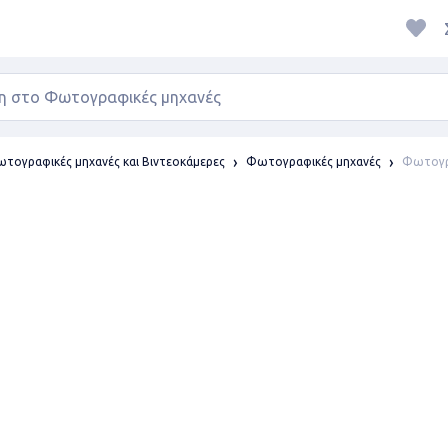
Φωτογρα
τογραφικές μηχανές και Βιντεοκάμερες
Φωτογραφικές μηχανές