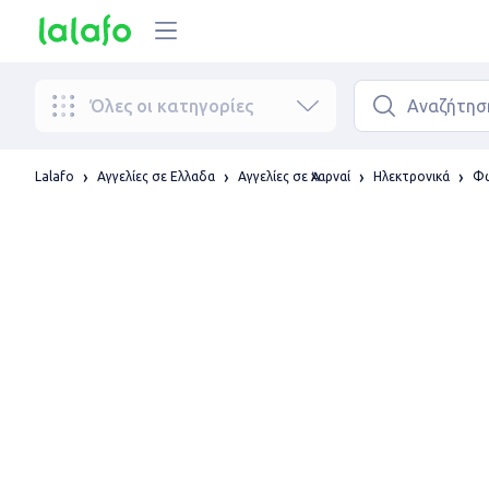
Όλες οι κατηγορίες
Lalafo
Αγγελίες σε Ελλαδα
Αγγελίες σε Ἀχαρναί
Ηλεκτρονικά
Φω