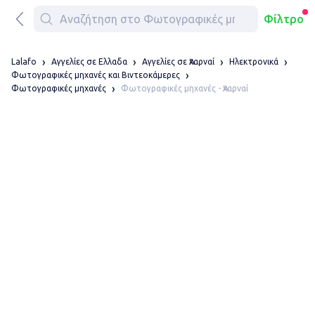
Φίλτρο
Lalafo
Αγγελίες σε Ελλαδα
Αγγελίες σε Ἀχαρναί
Ηλεκτρονικά
Φωτογραφικές μηχανές και Βιντεοκάμερες
Φωτογραφικές μηχανές - Ἀχαρναί
Φωτογραφικές μηχανές