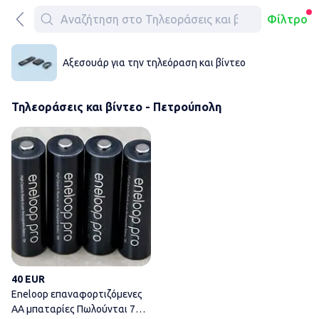
Φίλτρο
Αξεσουάρ για την τηλεόραση και βίντεο
Τηλεοράσεις και βίντεο - Πετρούπολη
Eneloop επαναφορτιζόμενες Α
40 EUR
Eneloop επαναφορτιζόμενες
ΑΑ μπαταρίες Πωλούνται 7