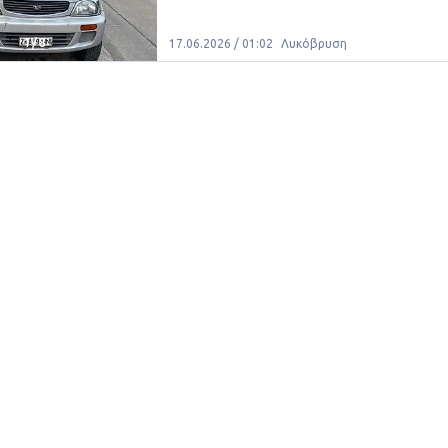
1
/
8
17.06.2026 / 01:02
Λυκόβρυση