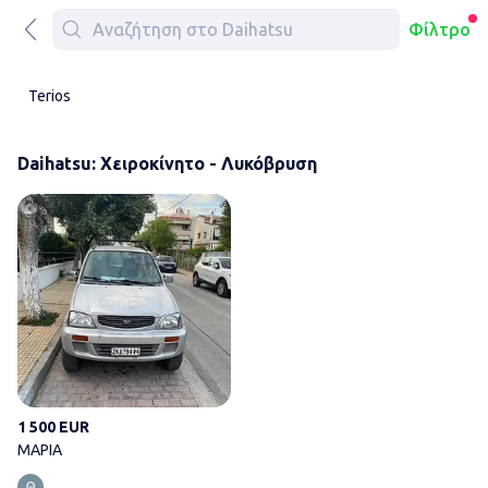
Φίλτρο
Terios
Daihatsu: Χειροκίνητο - Λυκόβρυση
ΜΑΡΙΑ
1 500 EUR
ΜΑΡΙΑ