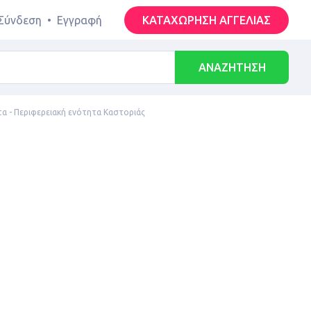
Σύνδεση
•
Εγγραφή
ΚΑΤΑΧΩΡΗΣΗ ΑΓΓΕΛΙΑΣ
ΑΝΑΖΗΤΗΣΗ
α - Περιφερειακή ενότητα Καστοριάς