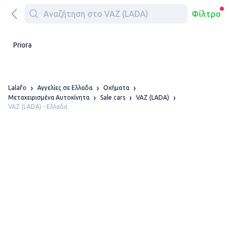
Φίλτρο
Priora
Lalafo
Αγγελίες σε Ελλαδα
Οχήματα
Μεταχειρισμένα Αυτοκίνητα
Sale cars
VAZ (LADA)
VAZ (LADA) - Ελλαδα