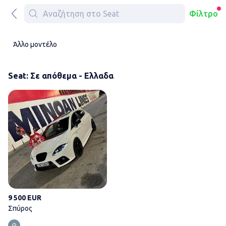
Φίλτρο
Άλλο μοντέλο
Seat: Σε απόθεμα - Ελλαδα
Σπύρος
9 500 EUR
Σπύρος