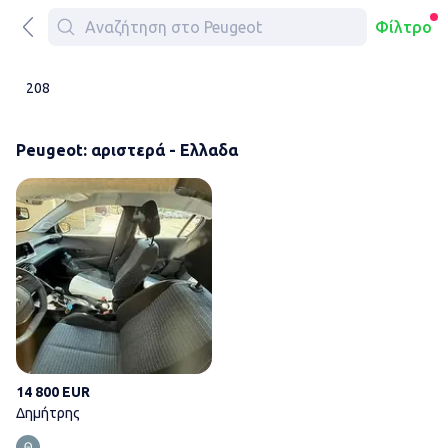
Φίλτρο
208
Peugeot: αριστερά - Ελλαδα
Δημήτρης
14 800 EUR
Δημήτρης