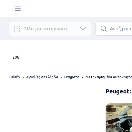
Όλες οι κατηγορίες
208
Lalafo
Αγγελίες σε Ελλαδα
Οχήματα
Μεταχειρισμένα Αυτοκίνητ
Peugeot: