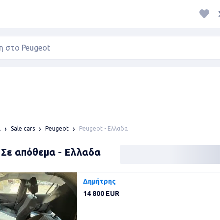
Peugeot - Ελλαδα
α
Sale cars
Peugeot
 Σε απόθεμα - Ελλαδα
Δημήτρης
14 800 EUR