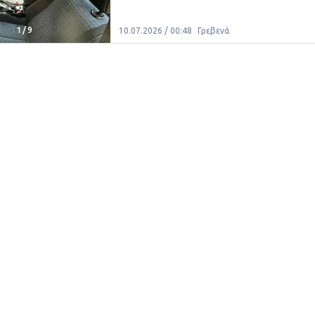
1
/
9
10.07.2026 / 00:48
Γρεβενά