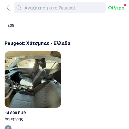
Φίλτρο
208
Peugeot: Χάτσμπακ - Ελλαδα
Δημήτρης
14 800 EUR
Δημήτρης