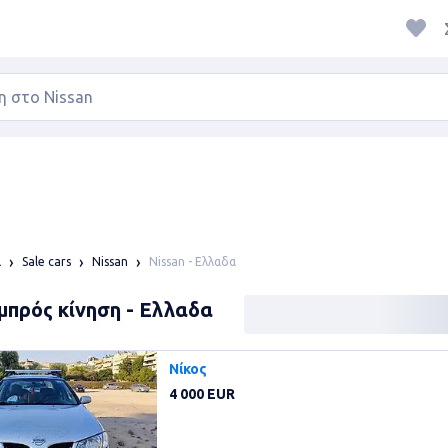
Nissan - Ελλαδα
α
Sale cars
Nissan
Εμπρός κίνηση - Ελλαδα
Νίκος
4 000 EUR