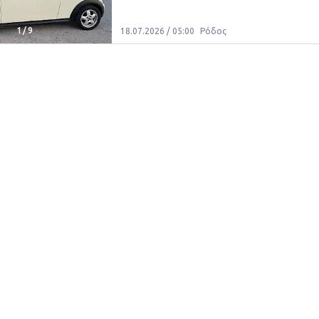
1
/
9
18.07.2026 / 05:00
Ρόδος