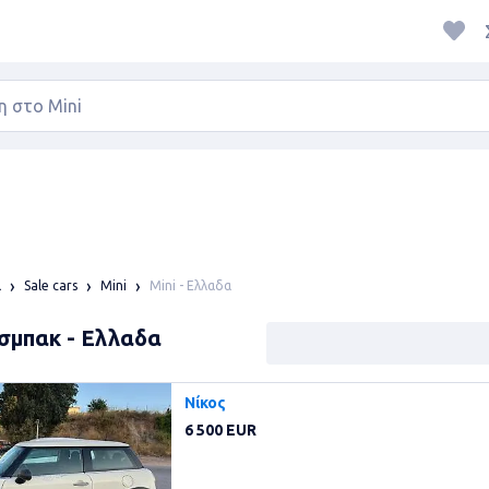
Mini - Ελλαδα
α
Sale cars
Mini
τσμπακ - Ελλαδα
Νίκος
6 500 EUR