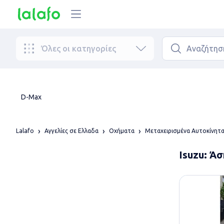
Όλες οι κατηγορίες
D-Max
Lalafo
Αγγελίες σε Ελλαδα
Οχήματα
Μεταχειρισμένα Αυτοκίνητ
Isuzu: Ά