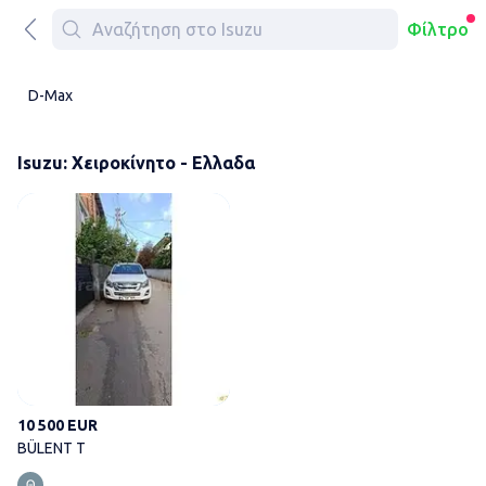
Φίλτρο
D-Max
Isuzu: Χειροκίνητο - Ελλαδα
BÜLENT T
10 500 EUR
BÜLENT T