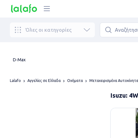
Όλες οι κατηγορίες
D-Max
Lalafo
Αγγελίες σε Ελλαδα
Οχήματα
Μεταχειρισμένα Αυτοκίνητ
Isuzu: 4