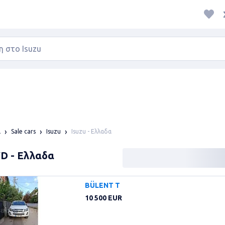
Isuzu - Ελλαδα
α
Sale cars
Isuzu
WD - Ελλαδα
BÜLENT T
10 500 EUR