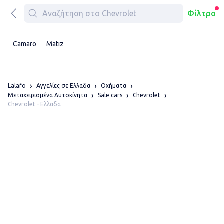
Φίλτρο
Camaro
Matiz
Lalafo
Αγγελίες σε Ελλαδα
Οχήματα
Μεταχειρισμένα Αυτοκίνητα
Sale cars
Chevrolet
Chevrolet - Ελλαδα