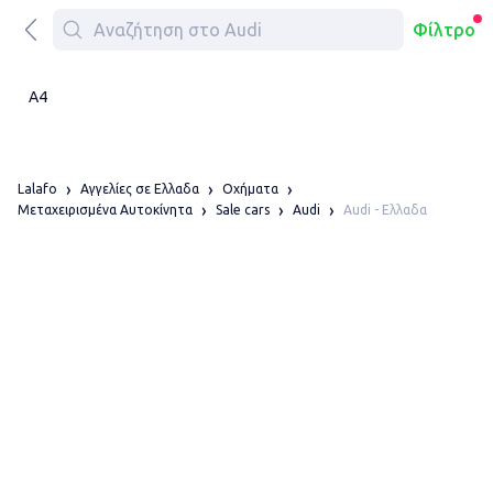
Φίλτρο
A4
Lalafo
Αγγελίες σε Ελλαδα
Οχήματα
Audi - Ελλαδα
Μεταχειρισμένα Αυτοκίνητα
Sale cars
Audi