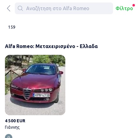
Φίλτρο
159
Alfa Romeo: Μεταχειρισμένο - Ελλαδα
Γιάννης
4 500 EUR
Γιάννης