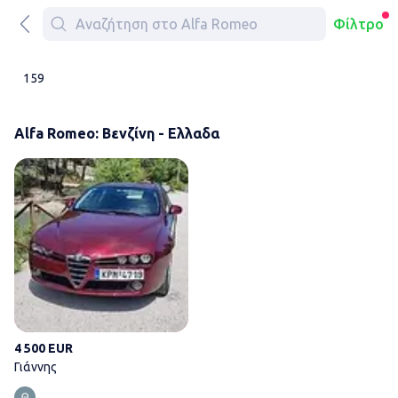
Φίλτρο
159
Alfa Romeo: Βενζίνη - Ελλαδα
Γιάννης
4 500 EUR
Γιάννης