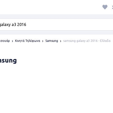
samsung galaxy a3 2016 - Ελλαδα
ξεσουάρ
Κινητά Τηλέφωνα
Samsung
amsung