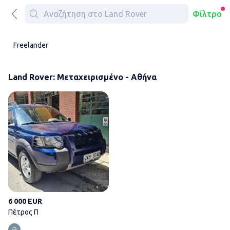
Φίλτρο
Freelander
Land Rover: Μεταχειρισμένο - Αθήνα
Πέτρος Π
6 000 EUR
Πέτρος Π