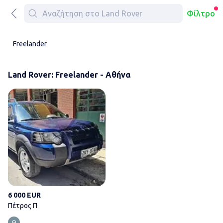
Φίλτρο
Freelander
Land Rover: Freelander - Αθήνα
Πέτρος Π
6 000 EUR
Πέτρος Π