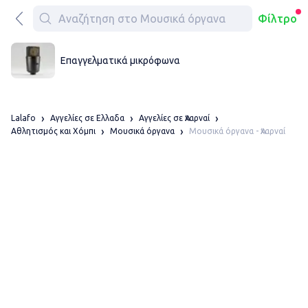
Φίλτρο
Επαγγελματικά μικρόφωνα
Lalafo
Αγγελίες σε Ελλαδα
Αγγελίες σε Ἀχαρναί
Μουσικά όργανα - Ἀχαρναί
Αθλητισμός και Χόμπι
Μουσικά όργανα