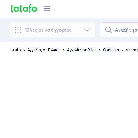
Όλες οι κατηγορίες
Lalafo
Αγγελίες σε Ελλαδα
Αγγελίες σε Βάρη
Οχήματα
Μεταχε