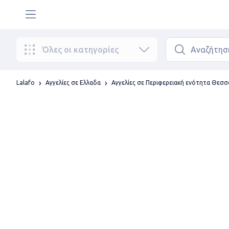
Όλες οι κατηγορίες
Lalafo
Αγγελίες σε Ελλαδα
Αγγελίες σε Περιφερειακή ενότητα Θεσσ