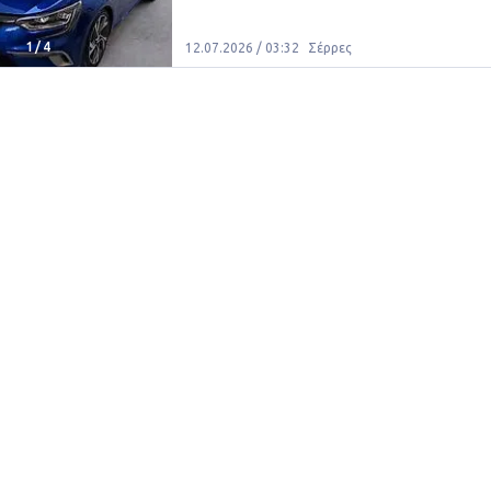
1
/
4
12.07.2026 / 03:32
Σέρρες