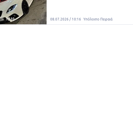
1
/
10
08.07.2026 / 10:16
Υπόλοιπο Πειραιά