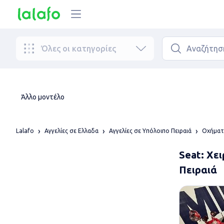
Όλες οι κατηγορίες
Άλλο μοντέλο
Lalafo
Αγγελίες σε Ελλαδα
Αγγελίες σε Υπόλοιπο Πειραιά
Οχήματ
Seat: Χει
Πειραιά