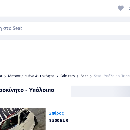
Seat - Υπόλοιπο Πειρα
α
Μεταχειρισμένα Αυτοκίνητα
Sale cars
Seat
ροκίνητο - Υπόλοιπο
Σπύρος
9 500 EUR