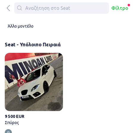
Φίλτρο
Άλλο μοντέλο
Seat - Υπόλοιπο Πειραιά
Σπύρος
9 500 EUR
Σπύρος