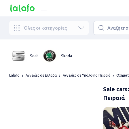
Όλες οι κατηγορίες
Seat
Skoda
Lalafo
Αγγελίες σε Ελλαδα
Αγγελίες σε Υπόλοιπο Πειραιά
Οχήματ
Sale cars
Πειραιά