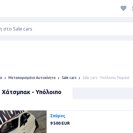
Sale cars - Υπόλοιπο Πειραιά
α
Μεταχειρισμένα Αυτοκίνητα
Sale cars
: Χάτσμπακ - Υπόλοιπο
Σπύρος
9 500 EUR