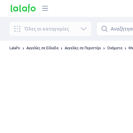
Όλες οι κατηγορίες
Lalafo
Αγγελίες σε Ελλαδα
Αγγελίες σε Περιστέρι
Οχήματα
Με