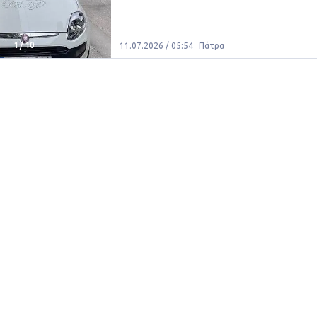
1
/
10
11.07.2026 / 05:54
Πάτρα