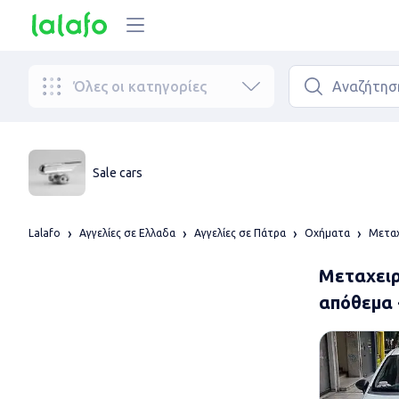
Όλες οι κατηγορίες
Sale cars
Lalafo
Αγγελίες σε Ελλαδα
Αγγελίες σε Πάτρα
Οχήματα
Μεταχ
Μεταχειρ
απόθεμα 