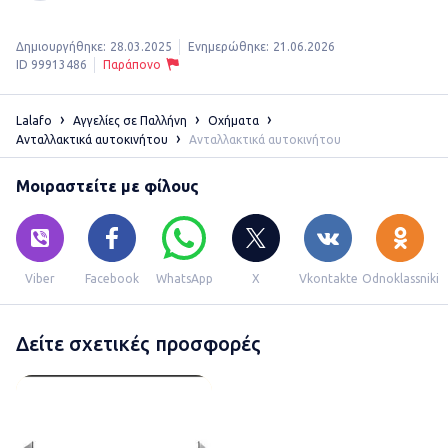
Δημιουργήθηκε:
28.03.2025
Ενημερώθηκε:
21.06.2026
ID 99913486
Παράπονο
Lalafo
Αγγελίες σε Παλλήνη
Οχήματα
Ανταλλακτικά αυτοκινήτου
Ανταλλακτικά αυτοκινήτου
Μοιραστείτε με φίλους
Viber
Facebook
WhatsApp
X
Vkontakte
Odnoklassniki
Δείτε σχετικές προσφορές
Πωλείται προφυλακτήρας μπροσ