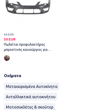
60 EUR
50 EUR
Πωλείται προφυλακτήρας
μπροστινός καινούργιος για
seat Leon 2013-18
Οχήματα
Μεταχειρισμένα Αυτοκίνητα
Ανταλλακτικά αυτοκινήτου
Μοτοσυκλέτες & σκούτερ