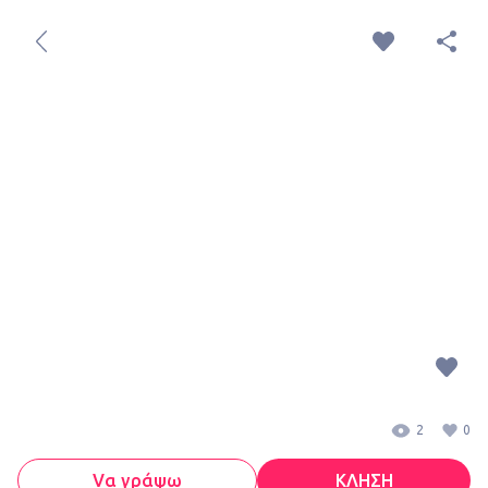
2
0
Vα γράψω
ΚΛΗΣΗ