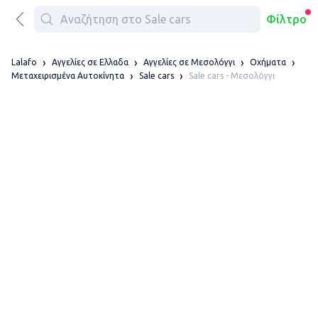
Φίλτρο
Lalafo
Αγγελίες σε Ελλαδα
Αγγελίες σε Μεσολόγγι
Οχήματα
Sale cars - Μεσολόγγι
Μεταχειρισμένα Αυτοκίνητα
Sale cars